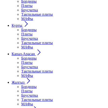
Бордюры
Плиты
Брусчатка
Тактильные плиты
МАФы
Курты
Бордюры
Плиты
Брусчатка
Тактильные плиты
МАФы
Капал-Арасан
Бордюры
Плиты
Брусчатка
Тактильные плиты
МАФы
Жалгыз
Бордюры
Плиты
Брусчатка
Тактильные плиты
МАФы