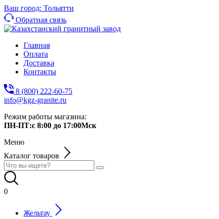
Ваш город: Тольятти
Обратная связь
Главная
Оплата
Доставка
Контакты
8 (800) 222-60-75
info@kgz-granite.ru
Режим работы магазина:
ПН-ПТ:с 8:00 до 17:00Мск
Меню
Каталог товаров
0
Жельтау