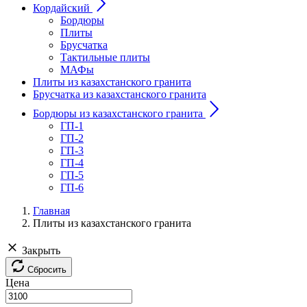
Кордайский
Бордюры
Плиты
Брусчатка
Тактильные плиты
МАФы
Плиты из казахстанского гранита
Брусчатка из казахстанского гранита
Бордюры из казахстанского гранита
ГП-1
ГП-2
ГП-3
ГП-4
ГП-5
ГП-6
Главная
Плиты из казахстанского гранита
Закрыть
Сбросить
Цена