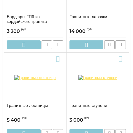
Бордюры ГП6 из
Гранитные лавочки
кордайского гранита
руб
руб
3 200
14 000
Гранитные лестницы
Гранитные ступени
руб
руб
5 400
3 000