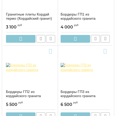
Гранитные плиты Кордай
Бордюры ГП1 из
термо (Кордайский гранит)
кордайского гранита
руб
руб
3 100
4 000
Бордюры ГП2 из
Бордюры ГП3 из
кордайского гранита
кордайского гранита
руб
руб
5 500
6 500