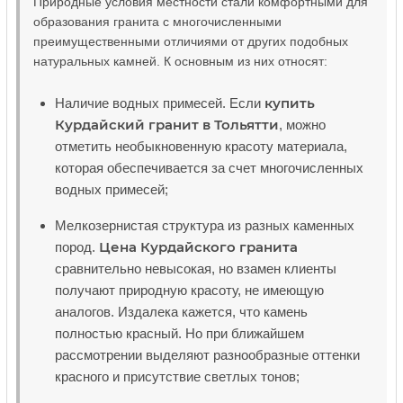
Природные условия местности стали комфортными для
образования гранита с многочисленными
преимущественными отличиями от других подобных
натуральных камней. К основным из них относят:
купить
Наличие водных примесей. Если
Курдайский гранит в Тольятти
, можно
отметить необыкновенную красоту материала,
которая обеспечивается за счет многочисленных
водных примесей;
Мелкозернистая структура из разных каменных
Цена Курдайского гранита
пород.
сравнительно невысокая, но взамен клиенты
получают природную красоту, не имеющую
аналогов. Издалека кажется, что камень
полностью красный. Но при ближайшем
рассмотрении выделяют разнообразные оттенки
красного и присутствие светлых тонов;