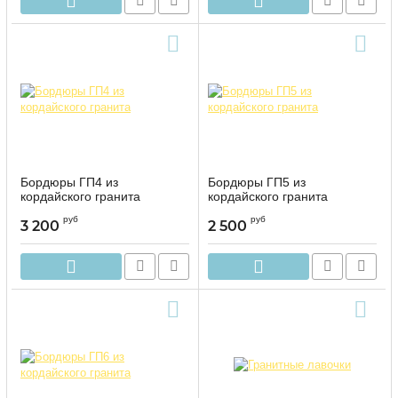
Бордюры ГП4 из
Бордюры ГП5 из
кордайского гранита
кордайского гранита
руб
руб
3 200
2 500