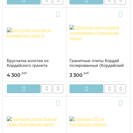
Брусчатка колотая из
Гранитные плиты Кордай
Кордайского гранита
полированные (Кордайский
гранит)
руб
руб
4 300
3 300