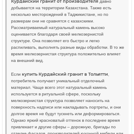
Курдайский гранит от производителя
давно
добывается на территории Казахстана. Также есть
несколько месторождений в Таджикистане, но по
размерам они не сравнятся с казахскими.
Рассматриваемый натуральный камень высоко
оценивается благодаря своей мелкозернистой
структуре. Она позволяет его быстро и легко
распиливать, выполнять разные виды обработки. В то же
время мелкозернистая структура положительно влияет
на внешний вид.
купить Курдайский гранит в Тольятти
Если
,
потребитель получает уникальный отделочный
материал. Чаще всего этот натуральный камень
используется в ритуальной сфере, поскольку
мелкозернистая структура позволяет наносить на
поверхность надписи или накладывать портреты, и они
долгое время не будут тускнеть или деформироваться.
Однако яркий красноватый оттенок в последнее время
привлекает и другие сферы – дорожную, бригады по
отделке фасадов, производителей кухонной мебели или