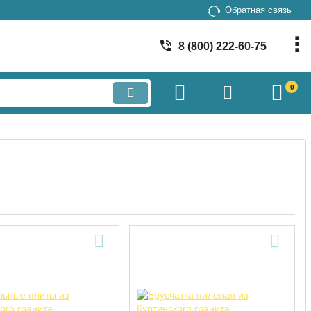
Обратная связь
8 (800) 222-60-75
0