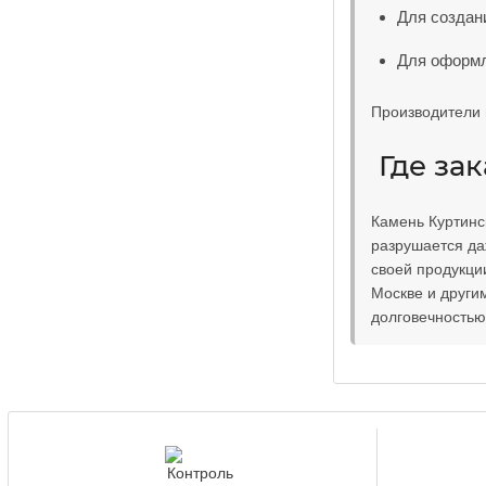
Для создан
Для оформл
Производители 
Где зак
Камень Куртинс
разрушается даж
своей продукции
Москве и други
долговечностью