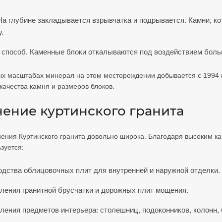
На глубине закладывается взрывчатка и подрывается. Камни, ко
у.
способ. Каменные блоки откалываются под воздействием больш
 масштабах минерал на этом месторождении добывается с 1994 го
качества камня и размеров блоков.
ение куртинского гранита
ения Куртинского гранита довольно широка. Благодаря высоким к
зуется:
одства облицовочных плит для внутренней и наружной отделки.
вления гранитной брусчатки и дорожных плит мощения.
ления предметов интерьера: столешниц, подоконников, колонн, 