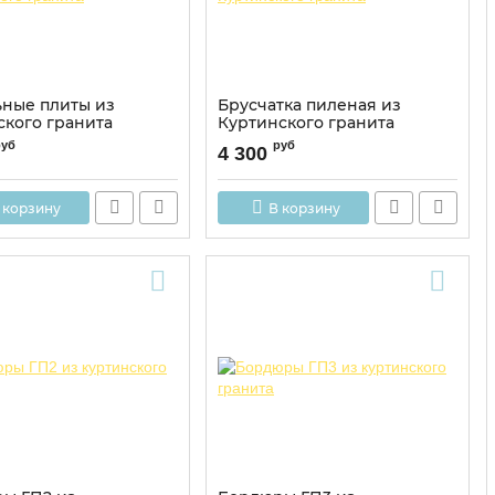
ьные плиты из
Брусчатка пиленая из
ского гранита
Куртинского гранита
руб
руб
4 300
 корзину
В корзину