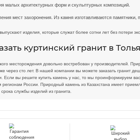
ия малых архитектурных форм и скульптурных композиций.
ения мест захоронения. Из камня изготавливаются памятники, 
выпускают изделия, которые служат более сотни лет без потери эк
азать куртинский гранит в Толь
кого месторождения довольно востребован у производителей. Прир
е через сто лет. В нашей компании вы можете заказать гранит деше
. Если вы решите купить камень у нас, то мы проинформируем вас, 
м регионам России. Природный камень из Казахстана имеет прием
 срока службы изделий из гранита.