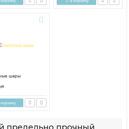
 корзину
В корзину
ные шары
руб
 корзину
ый предельно прочный