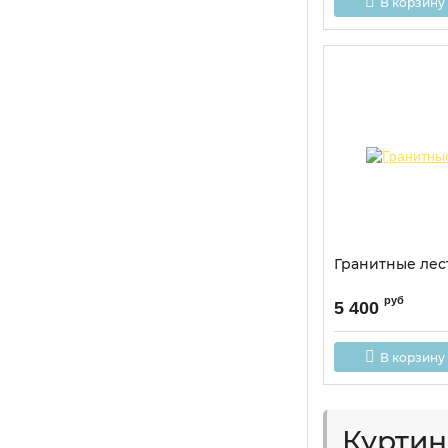
В корзину
Гранитные ле
руб
5 400
В корзину
Куртин