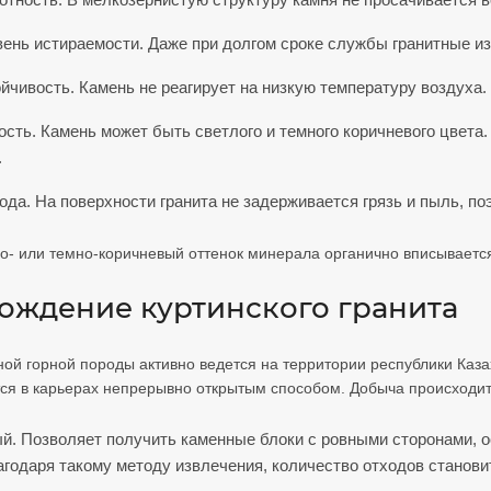
вень истираемости. Даже при долгом сроке службы гранитные из
йчивость. Камень не реагирует на низкую температуру воздуха.
ость. Камень может быть светлого и темного коричневого цвет
.
ода. На поверхности гранита не задерживается грязь и пыль, п
о- или темно-коричневый оттенок минерала органично вписывает
ождение куртинского гранита
ой горной породы активно ведется на территории республики Каза
ся в карьерах непрерывно открытым способом. Добыча происходит
й. Позволяет получить каменные блоки с ровными сторонами, 
агодаря такому методу извлечения, количество отходов станов