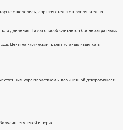
торые откололись, сортируются и отправляются на
ого давления. Такой способ считается более затратным.
да. Цены на куртинский гранит устанавливаются в
ачественным характеристикам и повышенной декоративности
балясин, ступеней и перил.