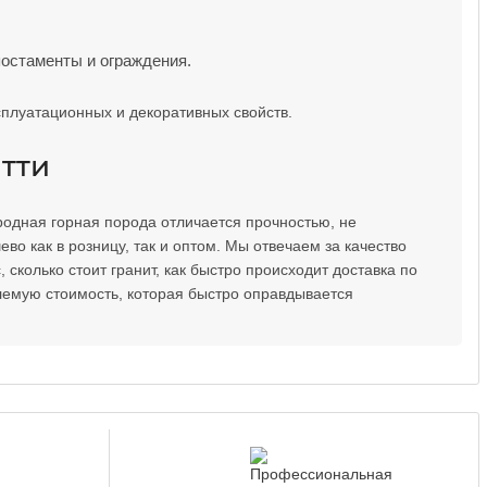
постаменты и ограждения.
сплуатационных и декоративных свойств.
ятти
одная горная порода отличается прочностью, не
во как в розницу, так и оптом. Мы отвечаем за качество
сколько стоит гранит, как быстро происходит доставка по
лемую стоимость, которая быстро оправдывается