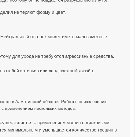
делия не теряют форму и цвет.
а. Нейтральный оттенок может иметь малозаметные
оэтому для ухода не требуются агрессивные средства.
ся в любой интерьер или ландшафтный дизайн.
хстан в Алматинской области. Работы по извлечению
 с применением нескольких методов:
осуществляется с применением машин с дисковыми
ится минимальным и уменьшается количество трещин в